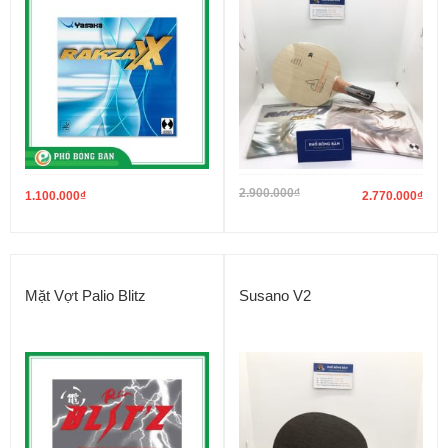
2.900.000
₫
1.100.000
₫
2.770.000
₫
Mặt Vợt Palio Blitz
Susano V2