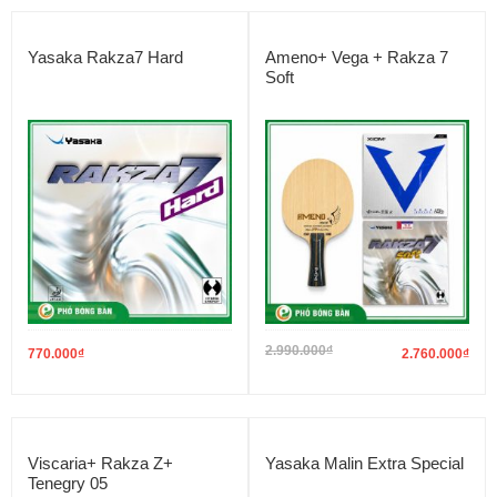
Yasaka Rakza7 Hard
Ameno+ Vega + Rakza 7
Soft
2.990.000
₫
770.000
₫
2.760.000
₫
Viscaria+ Rakza Z+
Yasaka Malin Extra Special
Tenegry 05