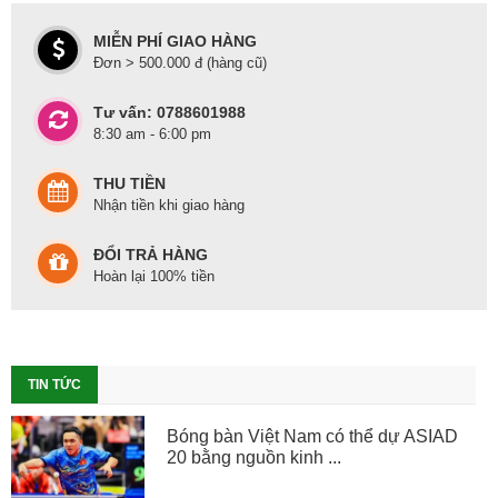
MIỄN PHÍ GIAO HÀNG
Đơn > 500.000 đ (hàng cũ)
Tư vấn: 0788601988
8:30 am - 6:00 pm
THU TIỀN
Nhận tiền khi giao hàng
ĐỔI TRẢ HÀNG
Hoàn lại 100% tiền
TIN TỨC
Bóng bàn Việt Nam có thể dự ASIAD
20 bằng nguồn kinh ...