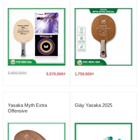
5.680.000
₫
5.570.000
₫
1.750.000
₫
Yasaka Myth Extra
Giày Yasaka 2025
Offensive