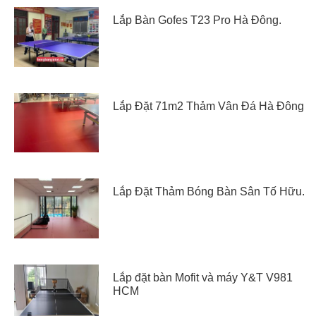
Lắp Bàn Gofes T23 Pro Hà Đông.
Lắp Đặt 71m2 Thảm Vân Đá Hà Đông
Lắp Đặt Thảm Bóng Bàn Sân Tố Hữu.
Lắp đặt bàn Mofit và máy Y&T V981
HCM