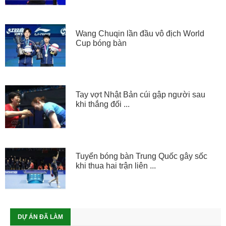
Wang Chuqin lần đầu vô địch World
Cup bóng bàn
Tay vợt Nhật Bản cúi gập người sau
khi thắng đối ...
Tuyển bóng bàn Trung Quốc gây sốc
khi thua hai trận liên ...
DỰ ÁN ĐÃ LÀM