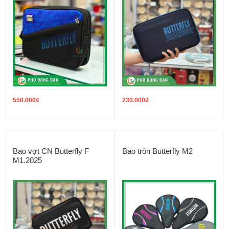
550.000
₫
230.000
₫
Bao vợt CN Butterfly F
Bao tròn Butterfly M2
M1.2025