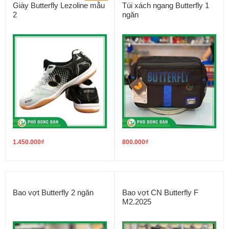
Giày Butterfly Lezoline mẫu
Túi xách ngang Butterfly 1
2
ngăn
1.450.000
₫
800.000
₫
Bao vợt Butterfly 2 ngăn
Bao vợt CN Butterfly F
M2.2025