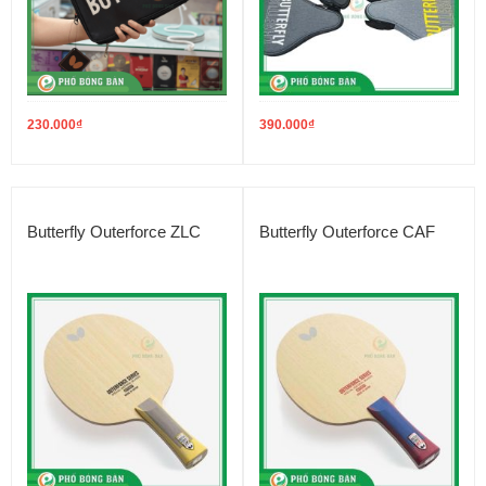
230.000
₫
390.000
₫
Butterfly Outerforce ZLC
Butterfly Outerforce CAF