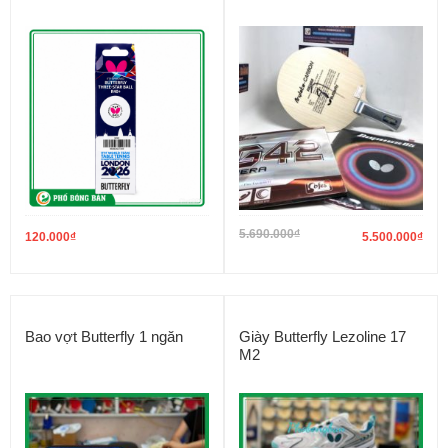
5.690.000
₫
120.000
₫
5.500.000
₫
Bao vợt Butterfly 1 ngăn
Giày Butterfly Lezoline 17
M2