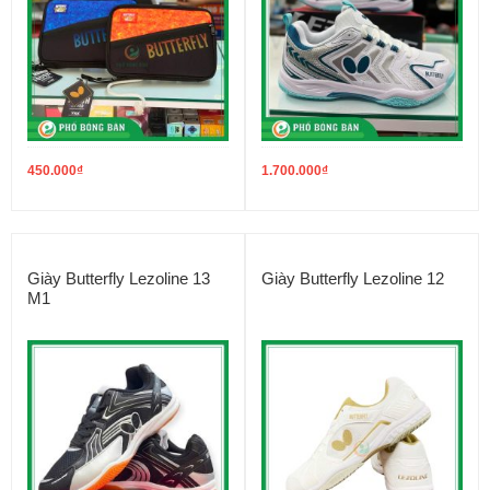
450.000
₫
1.700.000
₫
Giày Butterfly Lezoline 13
Giày Butterfly Lezoline 12
M1