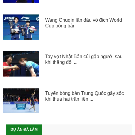
Wang Chuqin lần đầu vô địch World
Cup bóng bàn
Tay vợt Nhật Bản cúi gập người sau
khi thắng đối ...
Tuyển bóng bàn Trung Quốc gây sốc
khi thua hai trận liên ...
DỰ ÁN ĐÃ LÀM