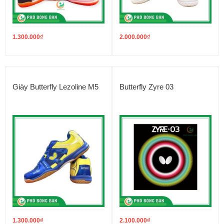
1.300.000
₫
2.000.000
₫
Giày Butterfly Lezoline M5
Butterfly Zyre 03
1.300.000
₫
2.100.000
₫