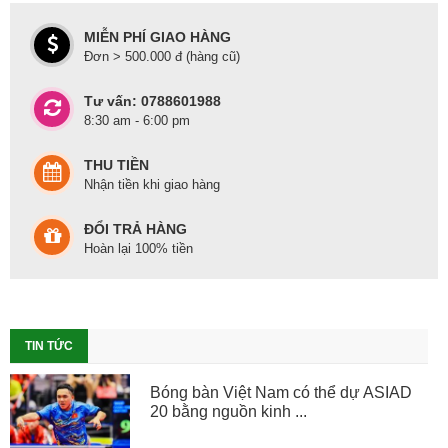
MIỄN PHÍ GIAO HÀNG
Đơn > 500.000 đ (hàng cũ)
Tư vấn: 0788601988
8:30 am - 6:00 pm
THU TIỀN
Nhận tiền khi giao hàng
ĐỔI TRẢ HÀNG
Hoàn lại 100% tiền
TIN TỨC
Bóng bàn Việt Nam có thể dự ASIAD
20 bằng nguồn kinh ...