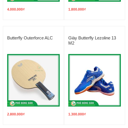
4.000.000
₫
1.800.000
₫
Butterfly Outerforce ALC
Giày Butterfly Lezoline 13
M2
2.800.000
₫
1.300.000
₫