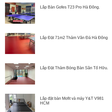
Lắp Bàn Gofes T23 Pro Hà Đông.
Lắp Đặt 71m2 Thảm Vân Đá Hà Đông
Lắp Đặt Thảm Bóng Bàn Sân Tố Hữu.
Lắp đặt bàn Mofit và máy Y&T V981
HCM