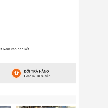
ệt Nam vào bán kết
ĐỔI TRẢ HÀNG
Hoàn lại 100% tiền