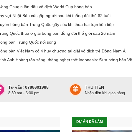
ang Chuqin lần đầu vô địch World Cup bóng bàn
ay vợt Nhật Bản cúi gập người sau khi thắng đối thủ 62 tuổi
uyển bóng bàn Trung Quốc gây sốc khi thua hai trận liên tiếp
rung Quốc thua ở giải bóng bàn đồng đội thế giới sau 26 năm
óng bàn Trung Quốc nổi sóng
óng bàn Việt Nam có 4 huy chương tại giải vô địch trẻ Đông Nam Á
inh Anh Hoàng tỏa sáng, thắng nghẹt thở Indonesia: Đưa bóng bàn Vi
Tư vấn: 0788601988
THU TIỀN
8:30 am - 6:00 pm
Nhận tiền khi giao hàng
DỰ ÁN ĐÃ LÀM