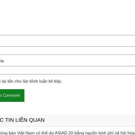
te
 lại tên cho lần bình luận kế tiếp.
C TIN LIÊN QUAN
óng bàn Việt Nam có thể dự ASIAD 20 bằng nguồn kinh phí xã hội hóa