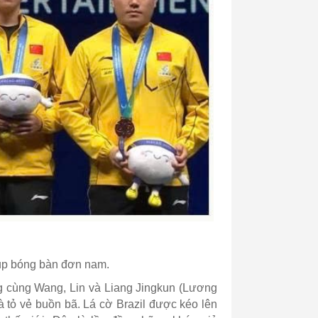
Cup bóng bàn đơn nam.
g cùng Wang, Lin và Liang Jingkun (Lương
hà tỏ vẻ buồn bã. Lá cờ Brazil được kéo lên