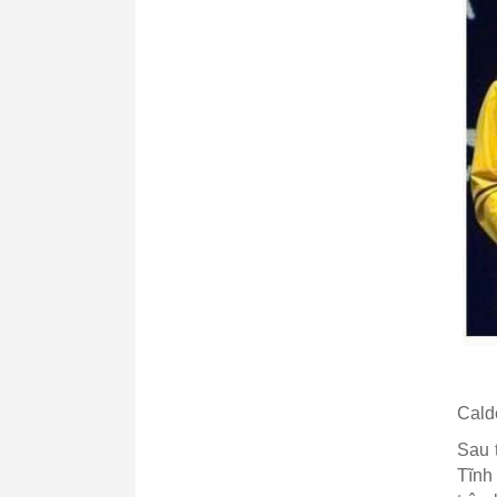
Cald
Sau 
Tĩnh