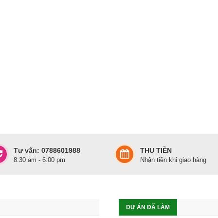
Tư vấn: 0788601988
THU TIỀN
8:30 am - 6:00 pm
Nhận tiền khi giao hàng
DỰ ÁN ĐÃ LÀM