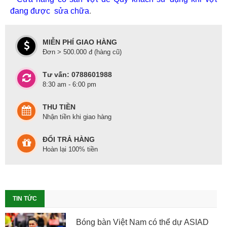
đang được sửa chữa
.
MIỄN PHÍ GIAO HÀNG
Đơn > 500.000 đ (hàng cũ)
Tư vấn: 0788601988
8:30 am - 6:00 pm
THU TIỀN
Nhận tiền khi giao hàng
ĐỔI TRẢ HÀNG
Hoàn lại 100% tiền
TIN TỨC
Bóng bàn Việt Nam có thể dự ASIAD