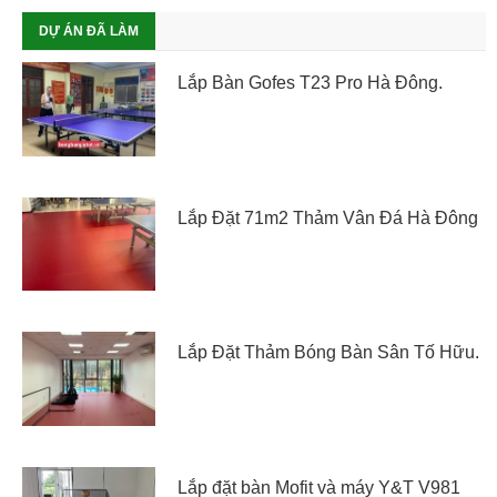
DỰ ÁN ĐÃ LÀM
Lắp Bàn Gofes T23 Pro Hà Đông.
Lắp Đặt 71m2 Thảm Vân Đá Hà Đông
Lắp Đặt Thảm Bóng Bàn Sân Tố Hữu.
Lắp đặt bàn Mofit và máy Y&T V981