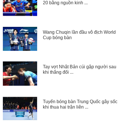
20 bằng nguồn kinh ...
Wang Chuqin lần đầu vô địch World
Cup bóng bàn
Tay vợt Nhật Bản cúi gập người sau
khi thắng đối ...
Tuyển bóng bàn Trung Quốc gây sốc
khi thua hai trận liên ...