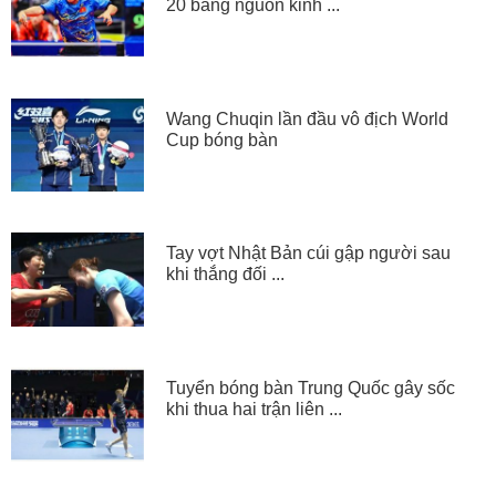
20 bằng nguồn kinh ...
Wang Chuqin lần đầu vô địch World
Cup bóng bàn
Tay vợt Nhật Bản cúi gập người sau
khi thắng đối ...
Tuyển bóng bàn Trung Quốc gây sốc
khi thua hai trận liên ...