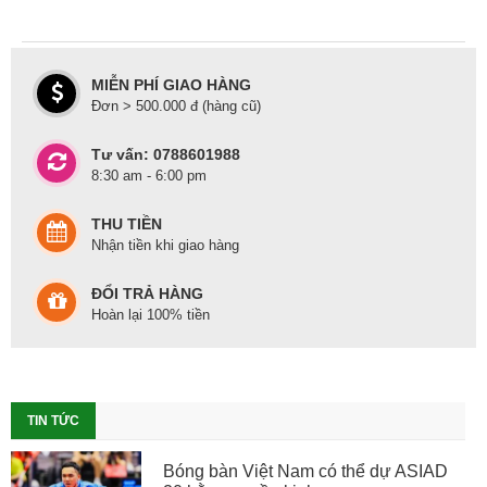
MIỄN PHÍ GIAO HÀNG
Đơn > 500.000 đ (hàng cũ)
Tư vấn: 0788601988
8:30 am - 6:00 pm
THU TIỀN
Nhận tiền khi giao hàng
ĐỔI TRẢ HÀNG
Hoàn lại 100% tiền
TIN TỨC
Bóng bàn Việt Nam có thể dự ASIAD