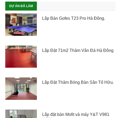
DỰ ÁN ĐÃ LÀM
Lắp Bàn Gofes T23 Pro Hà Đông.
Lắp Đặt 71m2 Thảm Vân Đá Hà Đông
Lắp Đặt Thảm Bóng Bàn Sân Tố Hữu.
Lắp đặt bàn Mofit và máy Y&T V981