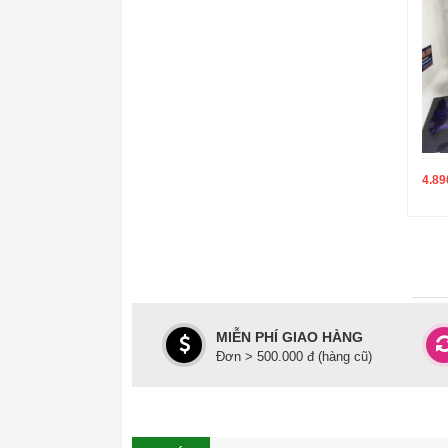
4.89
MIỄN PHÍ GIAO HÀNG
Đơn > 500.000 đ (hàng cũ)