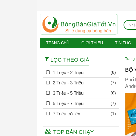
TRANG CHỦ
GIỚI THIỆU
TIN TỨC
LỌC THEO GIÁ
Trang
BỘ 
1 Triệu - 2 Triệu
(8)
Phố 
2 Triệu - 3 Triệu
(7)
Andro
3 Triệu - 5 Triệu
(6)
5 Triệu - 7 Triệu
(7)
7 Triệu trở lên
(1)
TOP BÁN CHẠY