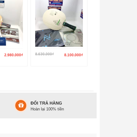
8.630.000
₫
2.980.000
₫
8.100.000
₫
ĐỔI TRẢ HÀNG
Hoàn lại 100% tiền