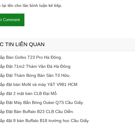
 lại tên cho lần bình luận kế tiếp.
C TIN LIÊN QUAN
ắp Bàn Gofes T23 Pro Hà Đông.
ắp Đặt 71m2 Thảm Vân Đá Hà Đông
ắp Đặt Thảm Bóng Bàn Sân Tố Hữu.
ắp đặt bàn Mofit và máy Y&T V981 HCM
ắp đặt 2 mặt bàn CLB Đại Mỗ.
ắp Đặt Máy Bắn Bóng Oukei Q7S Cầu Giấy.
ắp Đặt Bàn Buffalo B23 CLB Cầu Diễn.
ắp đặt 8 bàn Buffalo B18 trường học Cầu Giấy.