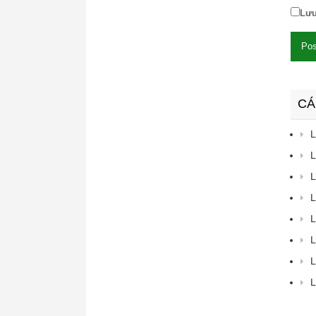
Lưu
CÁ
L
L
L
L
L
L
L
L