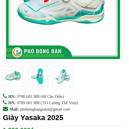
HN:
0788.601.988
(68 Cầu Diễn)
HN:
0789.601.988
(353 Lương Thế Vinh)
Mail:
phobongbangiatot@gmail.com
Giày Yasaka 2025