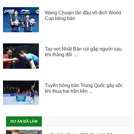
Wang Chuqin lần đầu vô địch World
Cup bóng bàn
Tay vợt Nhật Bản cúi gập người sau
khi thắng đối ...
Tuyển bóng bàn Trung Quốc gây sốc
khi thua hai trận liên ...
DỰ ÁN ĐÃ LÀM