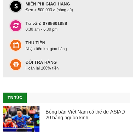
MIỄN PHÍ GIAO HÀNG
Đơn > 500.000 đ (hàng cũ)
Tư vấn: 0788601988
8:30 am - 6:00 pm
THU TIỀN
Nhận tiền khi giao hàng
ĐỔI TRẢ HÀNG
Hoàn lại 100% tiền
TIN TỨC
Bóng bàn Việt Nam có thể dự ASIAD
20 bằng nguồn kinh ...