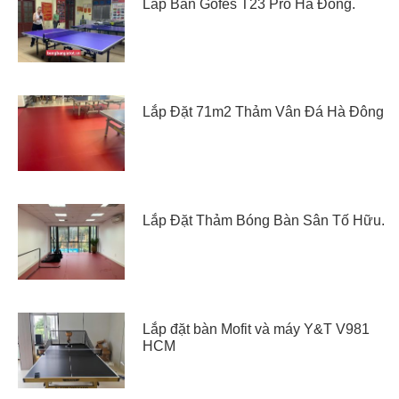
Lắp Bàn Gofes T23 Pro Hà Đông.
Lắp Đặt 71m2 Thảm Vân Đá Hà Đông
Lắp Đặt Thảm Bóng Bàn Sân Tố Hữu.
Lắp đặt bàn Mofit và máy Y&T V981
HCM