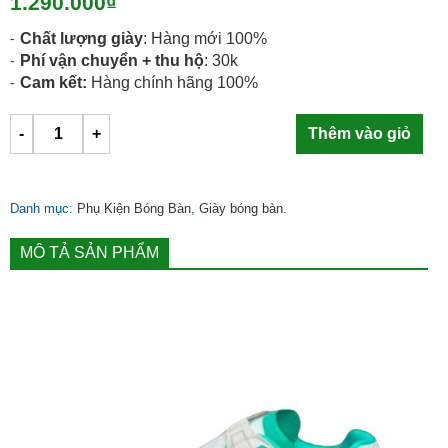
1.290.000
₫
Chất lượng giày
: Hàng mới 100%
Phí vận chuyển + thu hộ
: 30k
Cam kết:
Hàng chính hãng 100%
-
+
Thêm vào giỏ
Danh mục:
Phụ Kiện Bóng Bàn
,
Giày bóng bàn
.
MÔ TẢ SẢN PHẨM