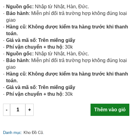
Nguồn gốc:
Nhập từ Nhật, Hàn, Đức.
Bảo hành
: Miễn phí đổi trả trường hợp không đúng loại
giao
Hàng cũ
:
Không được kiểm tra hàng trước khi thanh
toán.
Giá và mã số
:
Trên miếng giấy
Phí vận chuyển + thu hộ
: 30k
Nguồn gốc:
Nhập từ Nhật, Hàn, Đức.
Bảo hành
: Miễn phí đổi trả trường hợp không đúng loại
giao
Hàng cũ
:
Không được kiểm tra hàng trước khi thanh
toán.
Giá và mã số
:
Trên miếng giấy
Phí vận chuyển + thu hộ
: 30k
-
+
Thêm vào giỏ
Danh mục:
Kho Đồ Cũ
.