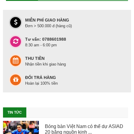
MIỄN PHÍ GIAO HÀNG
Đơn > 500.000 đ (hàng cũ)
Tư vấn: 0788601988
8:30 am - 6:00 pm
THU TIỀN
Nhận tiền khi giao hàng
ĐỔI TRẢ HÀNG
Hoàn lại 100% tiền
TIN TỨC
Bóng bàn Việt Nam có thể dự ASIAD
20 bằng nguồn kinh ...