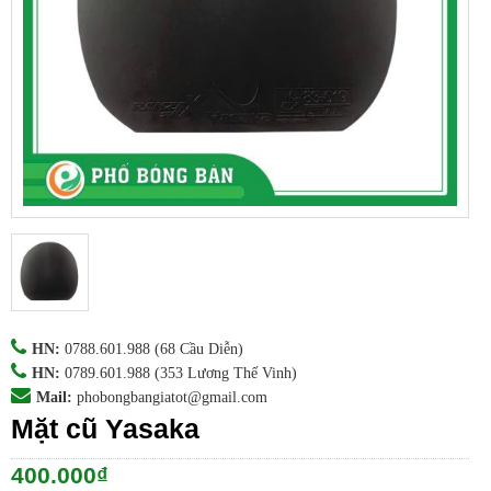
HN:
0788.601.988
(68 Cầu Diễn)
HN:
0789.601.988
(353 Lương Thế Vinh)
Mail:
phobongbangiatot@gmail.com
Mặt cũ Yasaka
400.000
₫