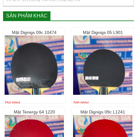
SẢN PHẨM KHÁC
Mặt Dignigs 09c 10474
Mặt Dignigs 05 L901
750.000
₫
700.000
₫
Mặt Tenergy 64 1220
Mặt Dignigs 09c L1241