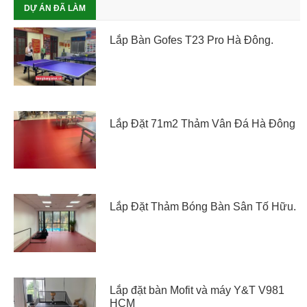
DỰ ÁN ĐÃ LÀM
Lắp Bàn Gofes T23 Pro Hà Đông.
Lắp Đặt 71m2 Thảm Vân Đá Hà Đông
Lắp Đặt Thảm Bóng Bàn Sân Tố Hữu.
Lắp đặt bàn Mofit và máy Y&T V981
HCM