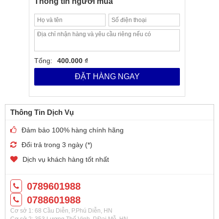
Thông tin người mua
Tổng:
400.000 ₫
ĐẶT HÀNG NGAY
Thông Tin Dịch Vụ
Đảm bảo 100% hàng chính hãng
Đổi trả trong 3 ngày (*)
Dịch vụ khách hàng tốt nhất
0789601988
0788601988
Cơ sở 1: 68 Cầu Diễn, P.Phú Diễn, HN
Cơ sở 2: 353 Lương Thế Vinh, P.Đại Mỗ, HN