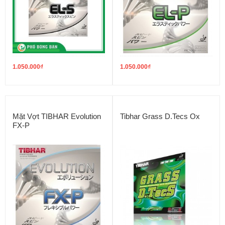
1.050.000
₫
1.050.000
₫
Mặt Vợt TIBHAR Evolution
Tibhar Grass D.Tecs Ox
FX-P