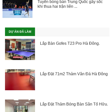
Tuyển bóng bàn Trung Quốc gây sốc
khi thua hai trận liên ...
DỰ ÁN ĐÃ LÀM
Lắp Bàn Gofes T23 Pro Hà Đông.
Lắp Đặt 71m2 Thảm Vân Đá Hà Đông
Lắp Đặt Thảm Bóng Bàn Sân Tố Hữu.