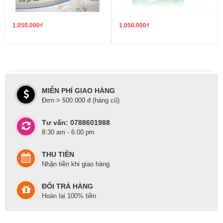
1.050.000
₫
1.050.000
₫
MIỄN PHÍ GIAO HÀNG
Đơn > 500.000 đ (hàng cũ)
Tư vấn: 0788601988
8:30 am - 6:00 pm
THU TIỀN
Nhận tiền khi giao hàng
ĐỔI TRẢ HÀNG
Hoàn lại 100% tiền