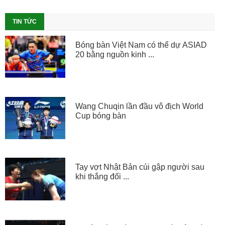
TIN TỨC
Bóng bàn Việt Nam có thể dự ASIAD
20 bằng nguồn kinh ...
Wang Chuqin lần đầu vô địch World
Cup bóng bàn
Tay vợt Nhật Bản cúi gập người sau
khi thắng đối ...