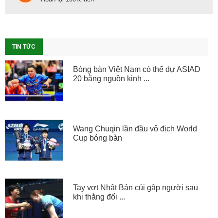
TIN TỨC
Bóng bàn Việt Nam có thể dự ASIAD
20 bằng nguồn kinh ...
Wang Chuqin lần đầu vô địch World
Cup bóng bàn
Tay vợt Nhật Bản cúi gập người sau
khi thắng đối ...