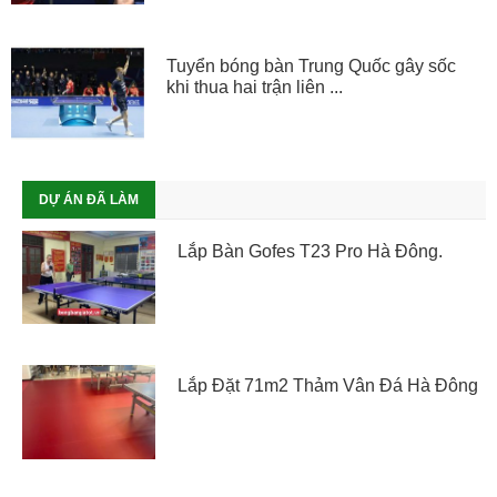
Tuyển bóng bàn Trung Quốc gây sốc
khi thua hai trận liên ...
DỰ ÁN ĐÃ LÀM
Lắp Bàn Gofes T23 Pro Hà Đông.
Lắp Đặt 71m2 Thảm Vân Đá Hà Đông