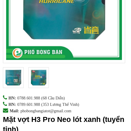
HN:
0788.601.988
(68 Cầu Diễn)
HN:
0789.601.988
(353 Lương Thế Vinh)
Mail:
phobongbangiatot@gmail.com
Mặt vợt H3 Pro Neo lót xanh (tuyển
tỉnh)