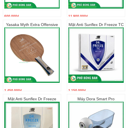
600.000
₫
11.900.000
₫
Yasaka Myth Extra Offensive
Mặt Anti Sunflex Dr Freeze TC
1.450.000
₫
1.150.000
₫
Mặt Anti Sunflex Dr Freeze
Máy Dora Smart Pro