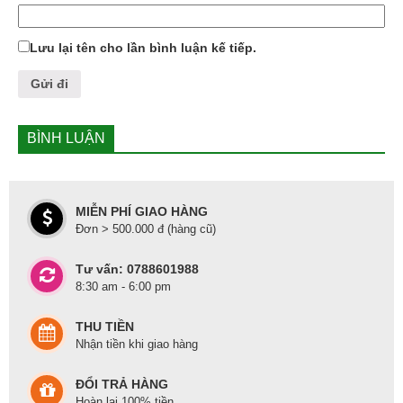
Lưu lại tên cho lần bình luận kế tiếp.
BÌNH LUẬN
MIỄN PHÍ GIAO HÀNG
Đơn > 500.000 đ (hàng cũ)
Tư vấn: 0788601988
8:30 am - 6:00 pm
THU TIỀN
Nhận tiền khi giao hàng
ĐỔI TRẢ HÀNG
Hoàn lại 100% tiền