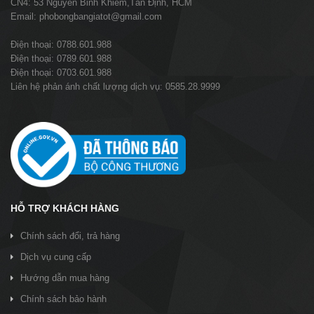
CN4: 53 Nguyễn Bỉnh Khiêm,Tân Định, HCM
Email: phobongbangiatot@gmail.com
Điện thoại: 0788.601.988
Điện thoại: 0789.601.988
Điện thoại: 0703.601.988
Liên hệ phản ánh chất lượng dịch vụ: 0585.28.9999
HỖ TRỢ KHÁCH HÀNG
Chính sách đổi, trả hàng
Dịch vụ cung cấp
Hướng dẫn mua hàng
Chính sách bảo hành